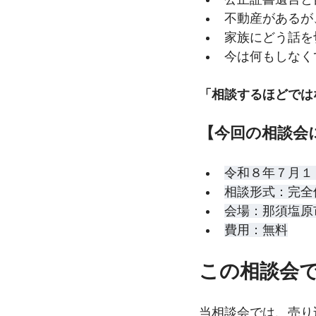
不動産があるが
家族にどう話を
今は何もしなく
「相談するほどでは
【今回の相談会
令和８年７月１
相談形式：完全個
会場：那須塩原
費用：無料
この相談会
当相談会では、売り