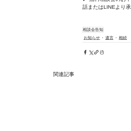
話またはLINEより
相談会告知
お知らせ
遺言
相続
関連記事