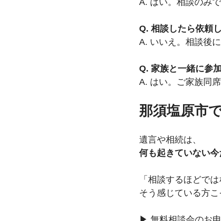
A. はい。相談のみ
Q. 相談したら依
A. いいえ。相談
Q. 家族と一緒に参
A. はい。ご家族同
那須塩原市
遺言や相続は、
何も起きていない今
「相談するほどでは
そう感じている方こ
▶ 無料相談会のお