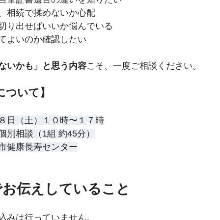
、相続で揉めないか心配
切り出せばいいか悩んでいる
てよいのか確認したい
ないかも」と思う内容
こそ、一度ご相談ください。
について】
８日（土）１０時〜１７時
別相談（1組 約45分）
市健康長寿センター
でお伝えしていること
込みは行っていません。