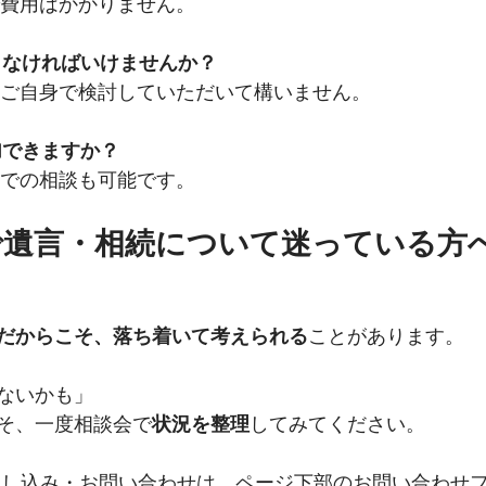
で費用はかかりません。
頼しなければいけませんか？
後にご自身で検討していただいて構いません。
加できますか？
席での相談も可能です。
で遺言・相続について迷っている方
だからこそ、落ち着いて考えられる
ことがあります。
ないかも」
そ、一度相談会で
状況を整理
してみてください。
申し込み・お問い合わせは、ページ下部のお問い合わせ