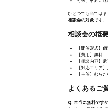
将来、家族に迷
ひとつでも当てはま
相談会の対象
です。
相談会の概
【開催形式】個
【費用】無料
【相談内容】遺
【対応エリア】
【主催】むらた
よくあるご
Q. 本当に無料です