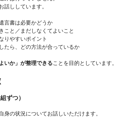
お話ししています。
遺言書は必要かどうか
きこと／まだしなくてよいこと
なりやすいポイント
したら、どの方法が合っているか
よいか」が整理できる
ことを目的としています。
徴
1組ずつ）
自身の状況についてお話しいただけます。