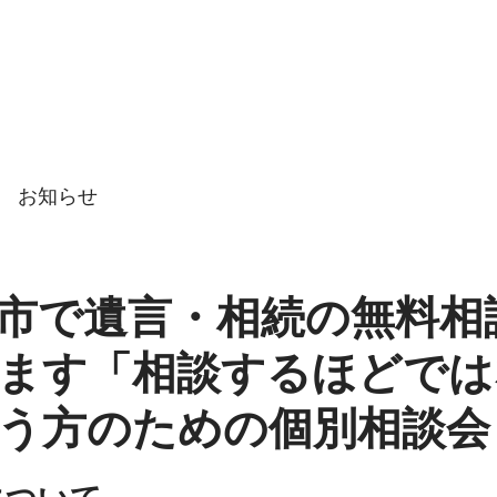
市の遺言・相続
|
むらた行政書
ム
事業内容
事務所紹介
お問い合わせ
遺言・相
お知らせ
市で遺言・相続の無料相
ます「相談するほどでは
う方のための個別相談会