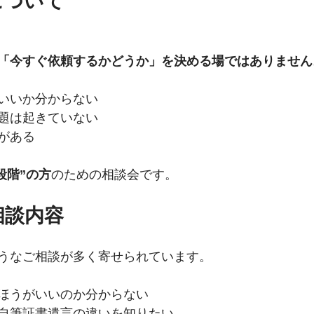
について
「今すぐ依頼するかどうか」を決める場ではありません
いいか分からない
題は起きていない
がある
段階”の方
のための相談会です。
相談内容
うなご相談が多く寄せられています。
ほうがいいのか分からない
自筆証書遺言の違いを知りたい