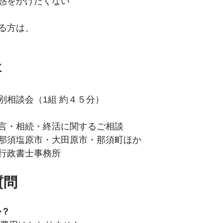
惑をかけたくない
る方は、
要
別相談会（1組 約４５分）
言・相続・終活に関するご相談
那須塩原市・大田原市・那須町ほか
行政書士事務所
質問
か？