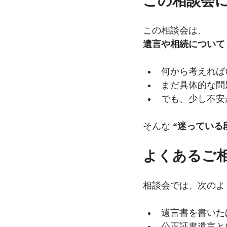
この相談会
この相談会は、
遺言や相続について
何から考えれば
まだ具体的な問
でも、少し不安
そんな
 “迷っている
よくあるご
相談会では、次のよ
遺言書を書いた
公正証書遺言と