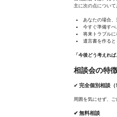
主に次の点について
あなたの場合、
今すぐ準備すべ
将来トラブルに
遺言書を作ると
「今後どう考えれば
相談会の特
✔
 完全個別相談（
周囲を気にせず、ご
✔ 無料相談