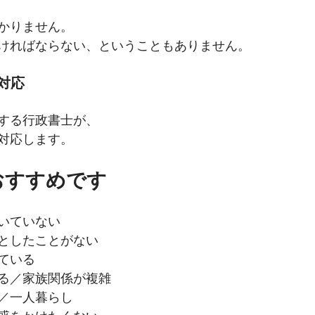
かりません。
ければならない、ということもありません。
対応
する行政書士が、
対応します。
おすすめです
いていない
としたことがない
ている
る／家族関係が複雑
／一人暮らし